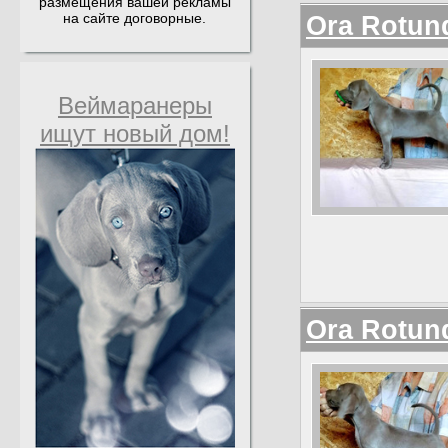
размещения вашей рекламы
на сайте договорные.
Ora Rotun
Веймаранеры
ищут новый дом!
Ora Rotun