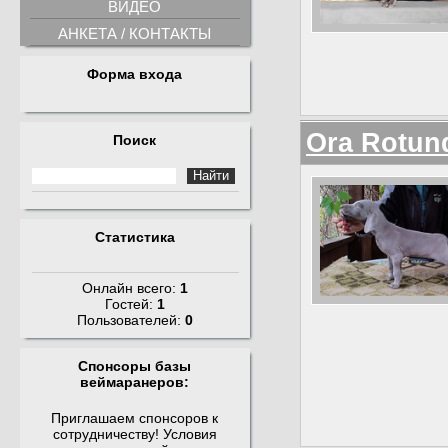
ВИДЕО
АНКЕТА / КОНТАКТЫ
Форма входа
Orа Rotun
Поиск
Статистика
Онлайн всего:
1
Гостей:
1
Пользователей:
0
Спонсоры базы
веймаранеров:
Приглашаем спонсоров к
сотрудничеству! Условия