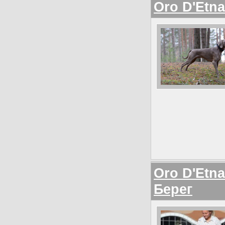
Oro D'Etn
Oro D'Etn
Берег