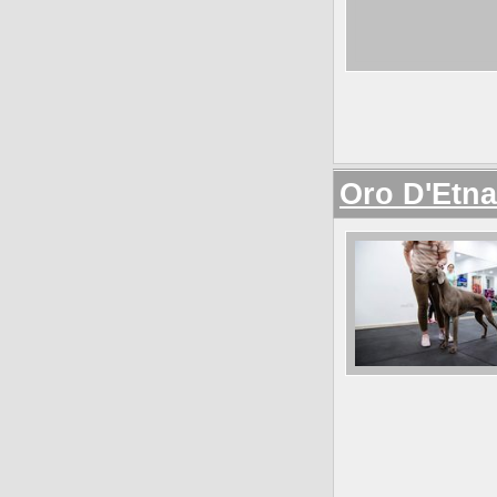
Oro D'Etna