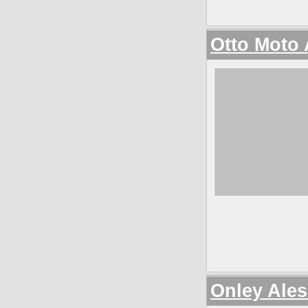
Otto Moto 
Onley Ales