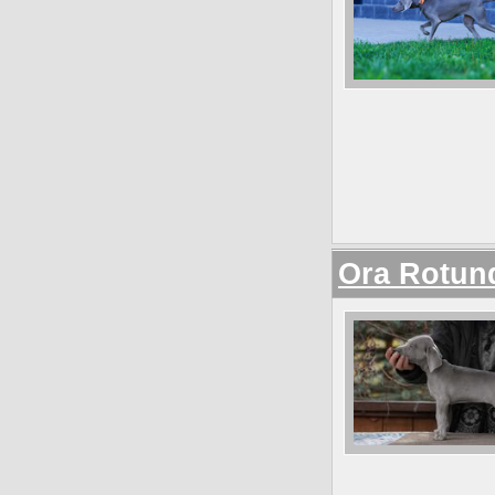
Orа Rotun