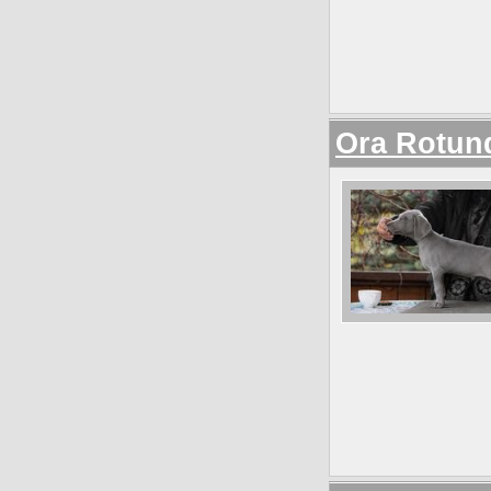
Orа Rotun