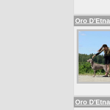
Oro D'Etna
Oro D'Etn