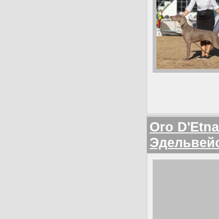
Oro D'Etna
Эдельвей